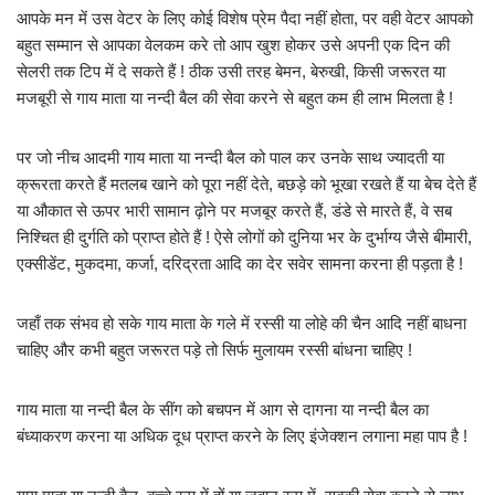
आपके मन में उस वेटर के लिए कोई विशेष प्रेम पैदा नहीं होता, पर वही वेटर आपको
बहुत सम्मान से आपका वेलकम करे तो आप खुश होकर उसे अपनी एक दिन की
सेलरी तक टिप में दे सकते हैं ! ठीक उसी तरह बेमन, बेरुखी, किसी जरूरत या
मजबूरी से गाय माता या नन्दी बैल की सेवा करने से बहुत कम ही लाभ मिलता है !
पर जो नीच आदमी गाय माता या नन्दी बैल को पाल कर उनके साथ ज्यादती या
क्रूरता करते हैं मतलब खाने को पूरा नहीं देते, बछड़े को भूखा रखते हैं या बेच देते हैं
या औकात से ऊपर भारी सामान ढ़ोने पर मजबूर करते हैं, डंडे से मारते हैं, वे सब
निश्चित ही दुर्गति को प्राप्त होते हैं ! ऐसे लोगों को दुनिया भर के दुर्भाग्य जैसे बीमारी,
एक्सीडेंट, मुकदमा, कर्जा, दरिद्रता आदि का देर सवेर सामना करना ही पड़ता है !
जहाँ तक संभव हो सके गाय माता के गले में रस्सी या लोहे की चैन आदि नहीं बाधना
चाहिए और कभी बहुत जरूरत पड़े तो सिर्फ मुलायम रस्सी बांधना चाहिए !
गाय माता या नन्दी बैल के सींग को बचपन में आग से दागना या नन्दी बैल का
बंध्याकरण करना या अधिक दूध प्राप्त करने के लिए इंजेक्शन लगाना महा पाप है !