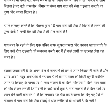
गाय माता या नन्दी बैल, बच्चे रूप में हों या जवान रूप में, सबकी सेवा करने से लाभ
मिलता है पर बूढ़ी, कमजोर, बीमार या बंध्या गाय माता की सेवा व इलाज कराने पर
पुण्य और ज्यादा मिलता है !
हमारे शास्त्र कहते हैं कि जितना पुण्य 10 गाय माता की सेवा से मिलता है उतना ही
पुण्य सिर्फ 1 नन्दी बैल की सेवा से ही मिल जाता है !
गाय माता के रहने के लिए एक उचित साफ़ सुथरा कमरा और उनका खाना पचने के
लिए उन्हें रोज टहलाने की व्यवस्था करने भर में ही कई लोगों का उत्साह ठंडा पड़
जाता है !
इसका जवाब यही है कि अगर दिल में जगह हो तो घर में जगह निकल ही जाती है और
अगर आदमी खुद अपार्टमेंट में रह रहा हो तो वो गाय माता को किसी दूसरी परिचित
जगह या किराए कि जगह पर भी रख सकता है या किसी गोशाला में किसी गाय माता
को गोद लेकर उनकी जिम्मेदारी के सारे खर्चे खुद ही उठा सकता है लेकिन यहाँ पर
ध्यान देने वाली बात यह भी है कि लगातार यह चेक करते रहना कि दिए गए पैसे से
गोशाला में गाय माता कि सेवा वाकई में ठीक तरीके से हो भी रही है कि नहीं !