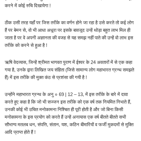
करने में कोई रुचि दिखायेगा !
ठीक उसी तरह यहाँ पर जिस तरीके का वर्णन होने जा रहा है उसे करते तो कई लोग
हैं पर बेमन से, वो भी आधा अधूरा पर इसके बावजूद उन्हें थोड़ा बहुत लाभ मिल ही
जाता है पर वे अपनी अज्ञानता की वजह से यह समझ नहीं पाते की उन्हें वो लाभ इस
तरीके को करने से हुआ है !
ऋषि वेदव्यास, जिन्हें श्रीमत भागवत पुराण में ईश्वर के 24 अवतारों में से एक कहा
गया है, उनके द्वारा लिखित जय संहिता (जिसे सामान्य लोग महाभारत ग्रन्थ समझते
हैं) में इस तरीके की मुक्त कंठ से प्रशंसा की गयी है !
उन्होंने महाभारत ग्रन्थ के अनु ० 69 | 12 – 13, में इस तरीके के बारे में दावा
करते हुए कहा है कि जो भी सज्जन इस तरीके को एक वर्ष तक नियमित निभाते हैं,
उनकी कोई भी उचित मनोकामना निश्चित ही पूरी होती है और जो बिना किसी
मनोकामना के इस प्रयोग को करते हैं उन्हें अनायास एक वर्ष बीतते बीतते सभी
सौभाग्य मतलब धन, संपत्ति, संतान, यश, कठिन बीमारियों व फर्जी मुकदमों से मुक्ति
आदि प्राप्त होते हैं !