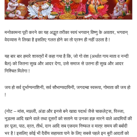
मनोकामना पूरी करने का यह अद्भुत तरीका स्वयं भगवान् विष्णु के अवतार, भगवान्
वेदव्यास ने लिखा है इसलिए गलत होने का तो प्रश्न ही नहीं उठता है !
यह बार बार हमारे शास्त्रों में कहा गया है कि, जो गो वंश (अर्थात गाय माता व नन्दी
बैल) को जितना सुख और आदर देगा, उसे समाज से उतना ही सुख और आदर
निश्चित मिलेगा !
जय हो सर्व दुर्भाग्यनाशिनी, सर्व सौभाग्यदायिनी, जगदम्बा स्वरूपा, गोमाता की जय हो
!
(नोट – मांस, मछली, अंडा और इनसे बने खाद्य पदार्थ जैसे चाकलेट्स, पिज्जा,
नूडल्स आदि खाने वाले तथा दूसरों को सताने या उनका हक़ मारने वाले आदमियों की
हर पूजा, पाठ, व्रत, तीर्थ, दान आदि सब एकदम निष्फल व मात्र समय की बर्बादी
भर है ! इसलिए कोई भी दैवीय सहायता पाने के लिए सबसे पहले इन बुरी आदतों को