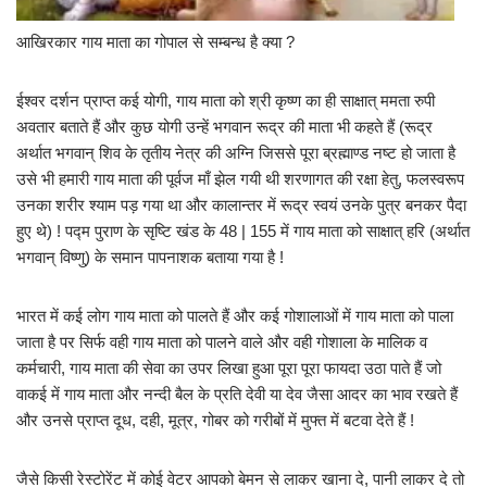
आखिरकार गाय माता का गोपाल से सम्बन्ध है क्या ?
ईश्वर दर्शन प्राप्त कई योगी, गाय माता को श्री कृष्ण का ही साक्षात् ममता रुपी
अवतार बताते हैं और कुछ योगी उन्हें भगवान रूद्र की माता भी कहते हैं (रूद्र
अर्थात भगवान् शिव के तृतीय नेत्र की अग्नि जिससे पूरा ब्रह्माण्ड नष्ट हो जाता है
उसे भी हमारी गाय माता की पूर्वज माँ झेल गयी थी शरणागत की रक्षा हेतु, फलस्वरूप
उनका शरीर श्याम पड़ गया था और कालान्तर में रूद्र स्वयं उनके पुत्र बनकर पैदा
हुए थे) ! पद्म पुराण के सृष्टि खंड के 48 | 155 में गाय माता को साक्षात् हरि (अर्थात
भगवान् विष्णु) के समान पापनाशक बताया गया है !
भारत में कई लोग गाय माता को पालते हैं और कई गोशालाओं में गाय माता को पाला
जाता है पर सिर्फ वही गाय माता को पालने वाले और वही गोशाला के मालिक व
कर्मचारी, गाय माता की सेवा का उपर लिखा हुआ पूरा पूरा फायदा उठा पाते हैं जो
वाकई में गाय माता और नन्दी बैल के प्रति देवी या देव जैसा आदर का भाव रखते हैं
और उनसे प्राप्त दूध, दही, मूत्र, गोबर को गरीबों में मुफ्त में बटवा देते हैं !
जैसे किसी रेस्टोरेंट में कोई वेटर आपको बेमन से लाकर खाना दे, पानी लाकर दे तो