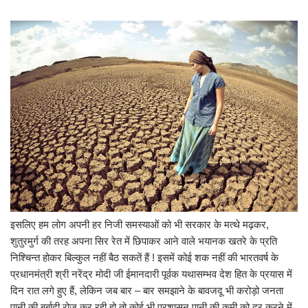
इसलिए हम लोग अपनी हर निजी समस्याओं को भी सरकार के मत्थे मढ़कर,
शुतुरमुर्ग की तरह अपना सिर रेत में छिपाकर आने वाले भयानक खतरे के प्रति
निश्चिन्त होकर बिल्कुल नहीं बैठ सकतें हैं ! इसमें कोई शक नहीं की भारतवर्ष के
प्रधानमंत्री श्री नरेंद्र मोदी जी ईमानदारी पूर्वक यथासम्भव देश हित के प्रयास में
दिन रात लगे हुए हैं, लेकिन जब बार – बार समझाने के बावजदू भी करोड़ो जनता
पानी की बर्बादी रोज कर रही हो तो कोई भी प्रशासन पानी की कमी को दूर करने में