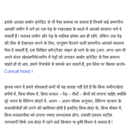
इसके अलावा कार्बन क्रेडिट से भी पैसा कमाया जा सकता है जिसमें कई कम्पनीज
आपकी जमीन में लगे हर एक पेड़ के रखरखाव के बदले में आपको सालाना भत्ते दे
सकतीं हैं ! मतलब जमीन और पेड़ के मालिक हमेशा आप ही रहेंगे, लेकिन उस पेड़
की ठीक से देखभाल करने के लिए, प्रदूषण फैलाने वाली कम्पनीज आपको सालाना
पैसा दें सकतीं हैं, एक लिखित कॉन्ट्रैक्ट साइन हो जाने के बाद (अतः अगर आप भी
अपने बंजर खेत/बगीचे/जमीन में पेड़ों को उगाकर कार्बन क्रेडिट से पैसा कमाना
चाहते हों तो आप, हमारे रिसर्चर्स से सम्पर्क कर सकतें हैं, इस लिंक पर क्लिक करके-
Consult Now) !
कृपया ध्यान दें हमारे शोधकर्ता कभी भी यह सलाह नहीं देते हैं कि किस जमीन/खेत/
बगीचे में, किस मौसम में, किस फसल – पेड़ – पौधों – बीजों को लगाना चाहिए क्योकि
पूरे भारत के विभिन्न क्षेत्रों में, अलग – अलग मौसम अनुसार, विभिन्न प्रकार के
फसलों/पौधों की उगने की खासियत होती है इसलिए किस क्षेत्र के, किस मौसम में,
किस फसल/पौधा को उगाना ज्यादा लाभदायक होगा, उसकी एकदम सटीक
जानकारी सिर्फ उस क्षेत्र में रहने वाले किसान या कृषि विभाग दे सकता है !