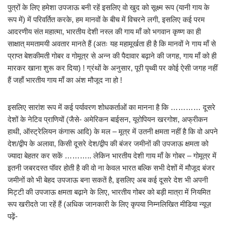
पुत्रों के लिए हमेशा उपजाऊ बनी रहें इसलिए वो खुद को सूक्ष्म रूप (यानी गाय के
रूप में) में परिवर्तित करके, हम मानवों के बीच में विचरने लगी, इसलिए कई परम
आदरणीय संत महात्मा, भारतीय देशी नस्ल की गाय माँ को भगवान कृष्ण का ही
साक्षात् ममतामयी अवतार मानते हैं (अतः यह महामूर्खता ही है कि मानवों ने गाय माँ से
प्राप्त बेशकीमती गोबर व गोमूत्र से अन्न की पैदावार बढ़ाने की जगह, गाय माँ को ही
मारकर खाना शुरू कर दिया) ! ग्रंथों के अनुसार, पूरी पृथ्वी पर कोई ऐसी जगह नहीं
हैं जहाँ भारतीय गाय माँ का अंश मौजूद ना हो !
इसलिए सारांश रूप में कई पर्यावरण शोधकर्ताओं का मानना है कि ………… दूसरे
देशों के नेटिव प्राणियों (जैसे- अमेरिकन बाईसन, यूरोपियन खरगोश, अफ्रीकन
हाथी, ऑस्ट्रेलियन कंगारू आदि) के मल – मूत्र में उतनी क्षमता नहीं है कि वो अपने
देश/द्वीप के अलावा, किसी दूसरे देश/द्वीप की बंजर जमीनों की उपजाऊ क्षमता को
ज्यादा बेहतर कर सकें ……….. लेकिन भारतीय देशी गाय माँ के गोबर – गोमूत्र में
इतनी जबरदस्त पॉवर होती है की वो ना केवल भारत बल्कि सभी देशों में मौजूद बंजर
जमीनों को भी बेहद उपजाऊ बना सकतें है, इसलिए अब कई दूसरे देश भी अपनी
मिट्टी की उपजाऊ क्षमता बढ़ाने के लिए, भारतीय गोबर को बड़ी मात्रा में नियमित
रूप खरीदते जा रहें हैं (अधिक जानकारी के लिए कृपया निम्नलिखित मीडिया न्यूज़
पढ़ें-