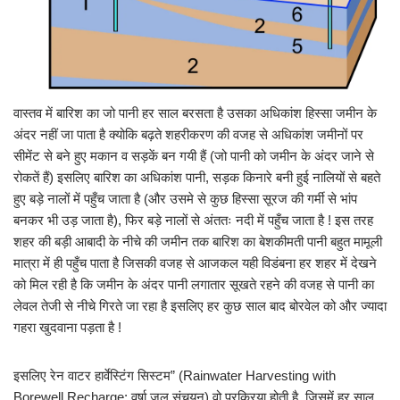
वास्तव में बारिश का जो पानी हर साल बरसता है उसका अधिकांश हिस्सा जमीन के
अंदर नहीं जा पाता है क्योकि बढ़ते शहरीकरण की वजह से अधिकांश जमीनों पर
सीमेंट से बने हुए मकान व सड़कें बन गयी हैं (जो पानी को जमीन के अंदर जाने से
रोकतें हैं) इसलिए बारिश का अधिकांश पानी, सड़क किनारे बनी हुई नालियों से बहते
हुए बड़े नालों में पहुँच जाता है (और उसमे से कुछ हिस्सा सूरज की गर्मी से भांप
बनकर भी उड़ जाता है), फिर बड़े नालों से अंततः नदी में पहुँच जाता है ! इस तरह
शहर की बड़ी आबादी के नीचे की जमीन तक बारिश का बेशकीमती पानी बहुत मामूली
मात्रा में ही पहुँच पाता है जिसकी वजह से आजकल यही विडंबना हर शहर में देखने
को मिल रही है कि जमीन के अंदर पानी लगातार सूखते रहने की वजह से पानी का
लेवल तेजी से नीचे गिरते जा रहा है इसलिए हर कुछ साल बाद बोरवेल को और ज्यादा
गहरा खुदवाना पड़ता है !
इसलिए रेन वाटर हार्वेस्टिंग सिस्टम” (Rainwater Harvesting with
Borewell Recharge; वर्षा जल संचयन) वो प्रक्रिया होती है, जिसमें हर साल