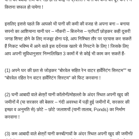
कितना सफल हो पायेगा !
इसलिए इससे पहले कि आपको भी पानी की कमी की वजह से अपना बना – बनाया
सपनो का आशियाना यानी घर – नौकरी – बिजनेस – प्रॉपर्टी छोड़कर कही दूसरी
जगह शिफ्ट होने के लिए मजबूर होना पड़े, आप निश्चित तौर पर प्रयास कर सकतें
हैं निकट भविष्य में आने वाले इस दर्दनाक खतरे से निपटने के लिए ! जिसके लिए
आप अपनी सुविधानुसार निम्नलिखित 3 कामों में से कोई भी काम कर सकतें हैं-
(1) अपने घर की छत से जोड़कर “बोरवेल सहित रेन वाटर हार्वेस्टिंग सिस्टम”” या
“बोरवेल रहित रेन वाटर हार्वेस्टिंग सिस्टम” को फिट करवाना !
(2) घनी आबादी वाले क्षेत्रों यानी कॉलोनी/मोहल्लो के अंदर स्थित अपनी खुद की
जमीनों में (या सरकार की बेकार – गंदी अवस्था में पड़ी हुई जमीनों में, सरकार की
इच्छा व अनुमति से) छोटे – छोटे जलाशयों (यानी तालाब, Ponds) का निर्माण
करवाना !
(3) कम आबादी वाले क्षेत्रों यानी कस्बों/गावों के अंदर स्थित अपनी खुद की जमीनों/