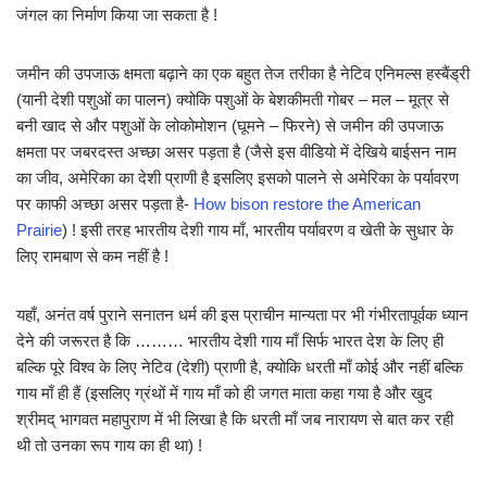
जंगल का निर्माण किया जा सकता है !
जमीन की उपजाऊ क्षमता बढ़ाने का एक बहुत तेज तरीका है नेटिव एनिमल्स हस्बैंड्री
(यानी देशी पशुओं का पालन) क्योकि पशुओं के बेशकीमती गोबर – मल – मूत्र से
बनी खाद से और पशुओं के लोकोमोशन (घूमने – फिरने) से जमीन की उपजाऊ
क्षमता पर जबरदस्त अच्छा असर पड़ता है (जैसे इस वीडियो में देखिये बाईसन नाम
का जीव, अमेरिका का देशी प्राणी है इसलिए इसको पालने से अमेरिका के पर्यावरण
पर काफी अच्छा असर पड़ता है-
How bison restore the American
Prairie
) ! इसी तरह भारतीय देशी गाय माँ, भारतीय पर्यावरण व खेती के सुधार के
लिए रामबाण से कम नहीं है !
यहाँ, अनंत वर्ष पुराने सनातन धर्म की इस प्राचीन मान्यता पर भी गंभीरतापूर्वक ध्यान
देने की जरूरत है कि ……… भारतीय देशी गाय माँ सिर्फ भारत देश के लिए ही
बल्कि पूरे विश्व के लिए नेटिव (देशी) प्राणी है, क्योकि धरती माँ कोई और नहीं बल्कि
गाय माँ ही हैं (इसलिए ग्रंथों में गाय माँ को ही जगत माता कहा गया है और खुद
श्रीमद् भागवत महापुराण में भी लिखा है कि धरती माँ जब नारायण से बात कर रही
थी तो उनका रूप गाय का ही था) !