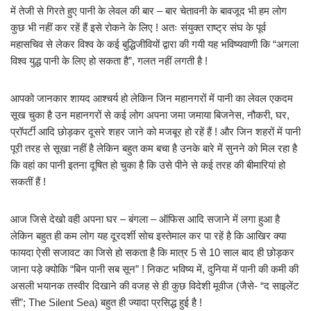
में तेजी से गिरते हुए पानी के लेवल की बार – बार चेतावनी के बावजूद भी हम लोग
कुछ भी नहीं कर रहें हैं इसे रोकने के लिए ! अतः संयुक्त राष्ट्र संघ के पूर्व
महासचिव से लेकर विश्व के कई बुद्धिजीवियों द्वारा की गयी यह भविष्यवाणी कि “अगला
विश्व युद्ध पानी के लिए हो सकता है”, गलत नहीं लगती है !
आपको जानकार शायद आश्चर्य हो लेकिन जिन महानगरों में पानी का लेवल एकदम
सूख चुका है उन महानगरों से कई लोग अपना जमा जमाया बिजनेस, नौकरी, घर,
प्रॉपर्टी आदि छोड़कर दूसरे शहर जाने को मजबूर हो रहें हैं ! और जिन शहरों में पानी
पूरी तरह से सूखा नहीं है लेकिन बहुत कम बचा है उनके बारे में सुनने को मिल रहा है
कि वहां का पानी इतना दूषित हो चुका है कि उसे पीने से कई तरह की बीमारियां हो
सकतीं हैं !
आज जिसे देखो वही अपना घर – बंगला – ऑफिस आदि सजाने में लगा हुआ है
लेकिन बहुत ही कम लोग यह दूरदर्शी सोच इस्तेमाल कर पा रहें है कि आखिर क्या
फायदा ऐसी सजावट का जिसे हो सकता है कि मात्र 5 से 10 साल बाद ही छोड़कर
जाना पड़े क्योकि “बिन पानी सब सून” ! निकट भविष्य में, दुनिया में पानी की कमी की
असली भयानक तस्वीर दिखाने की वजह से ही कुछ विदेशी मूवीज (जैसे- “द साइलेंट
सी”; The Silent Sea) बहुत ही ज्यादा प्रसिद्ध हुई है !