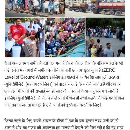
ये तो अब लगभग सभी को पता चल गया है कि ना केवल विश्व के बल्कि भारत के भी
कई दर्जन महानगरों में जमीन के नीचे का पानी एकदम सूख चुका है (ZERO
Level of Ground Water) इसलिए इन शहरों के अधिकाँश लोग पूरी तरह से
म्युनिसिपैलिटी (महानगर पालिका) की वाटर सप्लाई के भरोसे जीवित हैं और अगर
एक दिन भी पानी की सप्लाई बंद हो जाए तो जनता में चीख – पुकार मच जाती है
इसलिए म्युनिसिपैलिटी से मिलने वाले पानी में भले ही कभी गलती से कोई गंदगी मिल
जाए तब भी जनता मजबूर है उसी पानी को इस्तेमाल करने के लिए !
जिन्दा रहने के लिए सबसे आवश्यक चीजों में हवा के बाद दूसरा नंबर पानी का ही
आता है और यह गजब की अज्ञानता हम मानवों में देखने को मिल रही है कि हर शहर