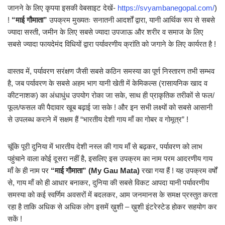
जानने के लिए कृपया इसकी वेबसाइट देखें-
https://svyambanegopal.com/
)
!
“माई गौमाता”
उपक्रम मुख्यतः सनातनी आदर्शों द्वारा, यानी आर्थिक रूप से सबसे
ज्यादा सस्ती, जमीन के लिए सबसे ज्यादा उपजाऊ और शरीर व समाज के लिए
सबसे ज्यादा फायदेमंद विधियों द्वारा पर्यावरणीय क्रांति को जगाने के लिए कार्यरत है !
वास्तव में, पर्यावरण सरंक्षण जैसी सबसे कठिन समस्या का पूर्ण निस्तारण तभी सम्भव
है, जब पर्यावरण के सबसे अहम भाग यानी खेती में केमिकल्स (रासायनिक खाद व
कीटनाशक) का अंधाधुंध उपयोग रोका जा सके, साथ ही प्राकृतिक तरीकों से फल/
फूल/फसल की पैदावार खूब बढ़ाई जा सके ! और इन सभी लक्ष्यों को सबसे आसानी
से उपलब्ध कराने में सक्षम हैं “भारतीय देशी गाय माँ का गोबर व गोमूत्र” !
चूंकि पूरी दुनिया में भारतीय देशी नस्ल की गाय माँ से बढ़कर, पर्यावरण को लाभ
पहुंचाने वाला कोई दूसरा नहीं है, इसलिए इस उपक्रम का नाम परम आदरणीय गाय
माँ के ही नाम पर
“माई गौमाता” (My Gau Mata)
रखा गया हैं ! यह उपक्रम वर्षों
से, गाय माँ को ही आधार बनाकर, दुनिया की सबसे विकट आपदा यानी पर्यावरणीय
समस्या को कई स्वर्णिम अवसरों में बदलकर, आम जनमानस के समक्ष प्रस्तुत करता
रहा है ताकि अधिक से अधिक लोग इसमें ख़ुशी – ख़ुशी इंटरेस्टेड होकर सहयोग कर
सकें !