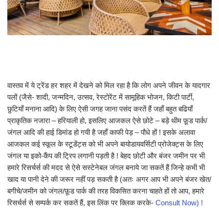
वास्तव में ये ट्रेंड हर शहर में देखने को मिल रहा है कि लोग अपने जीवन के यादगार
पलों (जैसे- शादी, जन्मदिन, उत्सव, रेस्टोरेंट में सामूहिक भोजन, किटी पार्टी,
छुटियाँ मनाना आदि) के लिए ऐसी जगह जाना पसंद करतें हैं जहाँ बहुत बढियाँ
प्राकृतिक नजारा – हरियाली हो, इसलिए आजकल ऐसे छोटे – बड़े थीम फ़ूड पार्क/
जंगल आदि की हाई डिमांड हो गयी है जहाँ काफी पेड़ – पौधे हों ! इसके अलावा
आजकल कई स्कूल के स्टूडेंट्स को भी अपने बायोडायवर्सिटी प्रोजेक्ट्स के लिए
जंगल या इको-कैंप की ट्रिप लगानी पड़ती है ! बेहद छोटी और बंजर जमीन पर भी
हमारे रिसर्चर्स की मदद से ऐसे सस्टेनेबल जंगल बनाये जा सकतें हैं जिन्हे कभी भी
खाद या पानी देने की जरूर नहीं पड़ सकती है (अतः अगर आप भी अपने बंजर खेत/
बगीचे/जमीन को जंगल/फ़ूड पार्क की तरह विकसित करना चाहते हों तो आप, हमारे
रिसर्चर्स से सम्पर्क कर सकतें हैं, इस लिंक पर क्लिक करके-
Consult Now) !