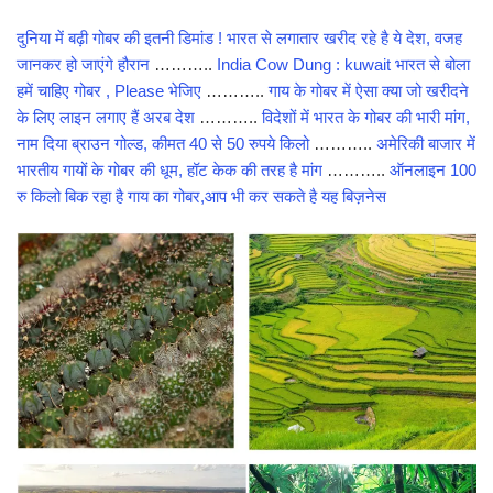
दुनिया में बढ़ी गोबर की इतनी डिमांड ! भारत से लगातार खरीद रहे है ये देश, वजह
जानकर हो जाएंगे हौरान
………..
India Cow Dung : kuwait भारत से बोला
हमें चाहिए गोबर , Please भेजिए
………..
गाय के गोबर में ऐसा क्‍या जो खरीदने
के लिए लाइन लगाए हैं अरब देश
………..
विदेशों में भारत के गोबर की भारी मांग,
नाम दिया ब्राउन गोल्ड, कीमत 40 से 50 रुपये किलो
………..
अमेरिकी बाजार में
भारतीय गायों के गोबर की धूम, हॉट केक की तरह है मांग
………..
ऑनलाइन 100
रु किलो बिक रहा है गाय का गोबर,आप भी कर सकते है यह बिज़नेस