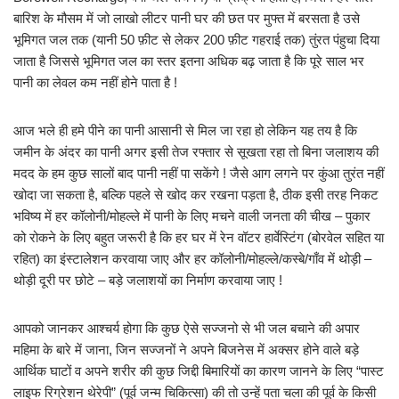
बारिश के मौसम में जो लाखो लीटर पानी घर की छत पर मुफ्त में बरसता है उसे
भूमिगत जल तक (यानी 50 फ़ीट से लेकर 200 फ़ीट गहराई तक) तुंरत पंहुचा दिया
जाता है जिससे भूमिगत जल का स्तर इतना अधिक बढ़ जाता है कि पूरे साल भर
पानी का लेवल कम नहीं होने पाता है !
आज भले ही हमे पीने का पानी आसानी से मिल जा रहा हो लेकिन यह तय है कि
जमीन के अंदर का पानी अगर इसी तेज रफ्तार से सूखता रहा तो बिना जलाशय की
मदद के हम कुछ सालों बाद पानी नहीं पा सकेंगे ! जैसे आग लगने पर कुंआ तुरंत नहीं
खोदा जा सकता है, बल्कि पहले से खोद कर रखना पड़ता है, ठीक इसी तरह निकट
भविष्य में हर कॉलोनी/मोहल्ले में पानी के लिए मचने वाली जनता की चीख – पुकार
को रोकने के लिए बहुत जरूरी है कि हर घर में रेन वॉटर हार्वेस्टिंग (बोरवेल सहित या
रहित) का इंस्टालेशन करवाया जाए और हर कॉलोनी/मोहल्ले/कस्बे/गाँव में थोड़ी –
थोड़ी दूरी पर छोटे – बड़े जलाशयों का निर्माण करवाया जाए !
आपको जानकर आश्चर्य होगा कि कुछ ऐसे सज्जनो से भी जल बचाने की अपार
महिमा के बारे में जाना, जिन सज्जनों ने अपने बिजनेस में अक्सर होने वाले बड़े
आर्थिक घाटों व अपने शरीर की कुछ जिद्दी बिमारियों का कारण जानने के लिए “पास्ट
लाइफ रिग्रेशन थेरेपी” (पूर्व जन्म चिकित्सा) की तो उन्हें पता चला की पूर्व के किसी