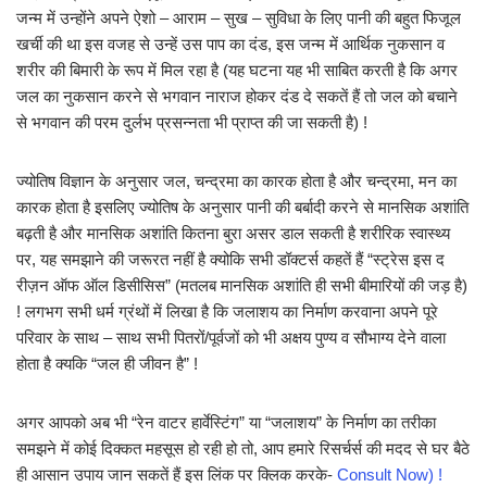
जन्म में उन्होंने अपने ऐशो – आराम – सुख – सुविधा के लिए पानी की बहुत फिजूल
खर्ची की था इस वजह से उन्हें उस पाप का दंड, इस जन्म में आर्थिक नुकसान व
शरीर की बिमारी के रूप में मिल रहा है (यह घटना यह भी साबित करती है कि अगर
जल का नुकसान करने से भगवान नाराज होकर दंड दे सकतें हैं तो जल को बचाने
से भगवान की परम दुर्लभ प्रसन्नता भी प्राप्त की जा सकती है) !
ज्योतिष विज्ञान के अनुसार जल, चन्द्रमा का कारक होता है और चन्द्रमा, मन का
कारक होता है इसलिए ज्योतिष के अनुसार पानी की बर्बादी करने से मानसिक अशांति
बढ़ती है और मानसिक अशांति कितना बुरा असर डाल सकती है शरीरिक स्वास्थ्य
पर, यह समझाने की जरूरत नहीं है क्योकि सभी डॉक्टर्स कहतें हैं “स्ट्रेस इस द
रीज़न ऑफ ऑल डिसीसिस” (मतलब मानसिक अशांति ही सभी बीमारियों की जड़ है)
! लगभग सभी धर्म ग्रंथों में लिखा है कि जलाशय का निर्माण करवाना अपने पूरे
परिवार के साथ – साथ सभी पितरों/पूर्वजों को भी अक्षय पुण्य व सौभाग्य देने वाला
होता है क्यकि “जल ही जीवन है” !
अगर आपको अब भी “रेन वाटर हार्वेस्टिंग” या “जलाशय” के निर्माण का तरीका
समझने में कोई दिक्कत महसूस हो रही हो तो, आप हमारे रिसर्चर्स की मदद से घर बैठे
ही आसान उपाय जान सकतें हैं इस लिंक पर क्लिक करके-
Consult Now) !