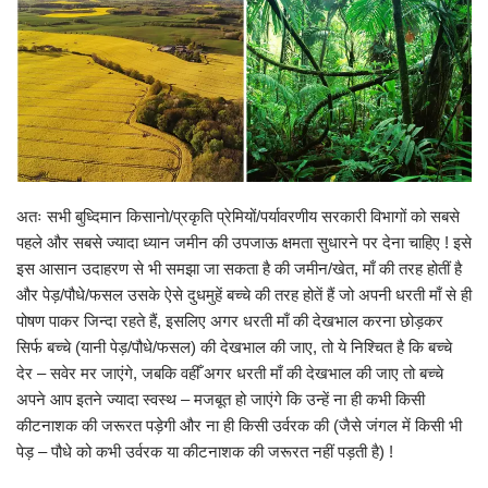
अतः सभी बुध्दिमान किसानो/प्रकृति प्रेमियों/पर्यावरणीय सरकारी विभागों को सबसे
पहले और सबसे ज्यादा ध्यान जमीन की उपजाऊ क्षमता सुधारने पर देना चाहिए ! इसे
इस आसान उदाहरण से भी समझा जा सकता है की जमीन/खेत, माँ की तरह होतीं है
और पेड़/पौधे/फसल उसके ऐसे दुधमुहें बच्चे की तरह होतें हैं जो अपनी धरती माँ से ही
पोषण पाकर जिन्दा रहते हैं, इसलिए अगर धरती माँ की देखभाल करना छोड़कर
सिर्फ बच्चे (यानी पेड़/पौधे/फसल) की देखभाल की जाए, तो ये निश्चित है कि बच्चे
देर – सवेर मर जाएंगे, जबकि वहीँ अगर धरती माँ की देखभाल की जाए तो बच्चे
अपने आप इतने ज्यादा स्वस्थ – मजबूत हो जाएंगे कि उन्हें ना ही कभी किसी
कीटनाशक की जरूरत पड़ेगी और ना ही किसी उर्वरक की (जैसे जंगल में किसी भी
पेड़ – पौधे को कभी उर्वरक या कीटनाशक की जरूरत नहीं पड़ती है) !