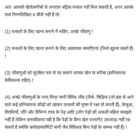
अतः आपको खेतो/बगीचों से लगातार बढ़िया फसल नहीं मिल सकती है, अगर आपके
पास निम्नलिखित 4 चीजें नहीं हैं तो-
(1) फसलों के लिए खाना बनाने में माहिर, अच्छे जीवाणु !
(2) फसलों के लिए खाना बनाने के लिए आवश्यक सामग्रियां (जिसे ह्यूमस कहतें हैं)
!
(3) जीवाणुओं को सुरक्षित रूप से रह सकने लायक खेत या बगीचा (हानिकारक
केमिकल्स रहित) !
(4) अच्छे जीवाणुओं के परम् मित्र यानी विविध जीव {जैसे- चिड़िया (जो हवा से आने
वाले कई हानिकारक कीड़ों को खाकर फसलों की मुफ्त में रक्षा तो करती हैं), केचुआ,
तितलियाँ, भौरें और विभिन्न तरह के पेड़ आदि (लोग पेड़ों की असली महिमा समझते
नहीं हैं लेकिन वास्तविकता यही है कि पेड़ों के बिना खेत परमानेंट उपजाऊ नहीं रह
सकतें है क्योकि बायोडायवर्सिटी यानी जैव विविधता बिना पेड़ों के सम्भव नहीं हैं) !